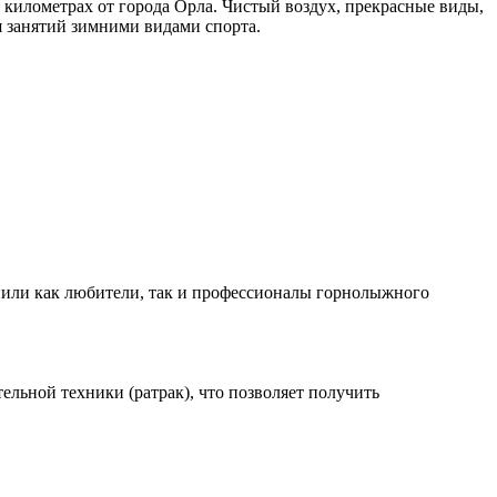
километрах от города Орла. Чистый воздух, прекрасные виды,
 занятий зимними видами спорта.
енили как любители, так и профессионалы горнолыжного
ельной техники (ратрак), что позволяет получить