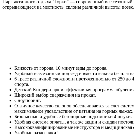
Парк активного отдыха "Горки" — современный все сезонный к
открывающиеся на местность, склоны различной высоты позво
Близость от города. 10 минут езды до города.
Удобный всесезонный подъезд и вместительная бесплатна
6 трасс различной сложности протяженностью от 250 до 
спорта.
Детский Киндер-парк и эффективная программа обучения
Широкий выбор снаряжения на прокат.
Сноутюбинг.
Отличное качество склонов обеспечивается за счет систе
максимальное удовольствие от катания на горных лыжах,
Безопасные и удобные безопорные подъемники 4 штуки.
Удобная система оплаты, а так же акции и скидки посто
Высококвалифицированные инструктора и медицинская 
Удобные раздевалки!