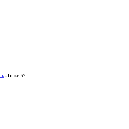
ть
- Горки 57