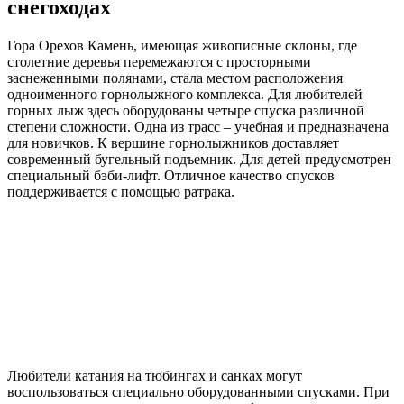
снегоходах
Гора Орехов Камень, имеющая живописные склоны, где
столетние деревья перемежаются с просторными
заснеженными полянами, стала местом расположения
одноименного горнолыжного комплекса. Для любителей
горных лыж здесь оборудованы четыре спуска различной
степени сложности. Одна из трасс – учебная и предназначена
для новичков. К вершине горнолыжников доставляет
современный бугельный подъемник. Для детей предусмотрен
специальный бэби-лифт. Отличное качество спусков
поддерживается с помощью ратрака.
Любители катания на тюбингах и санках могут
воспользоваться специально оборудованными спусками. При