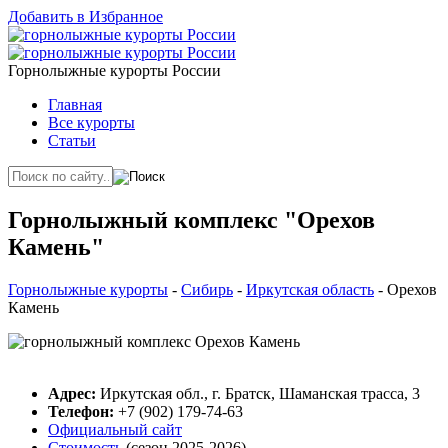
Добавить в Избранное
Горнолыжные курорты России
Главная
Все курорты
Статьи
Горнолыжный комплекс "Орехов
Камень"
Горнолыжные курорты
-
Сибирь
-
Иркутская область
- Орехов
Камень
Адрес:
Иркутская обл., г. Братск, Шаманская трасса, 3
Телефон:
+7 (902) 179-74-63
Официальный сайт
Стоимость
(сезон 2025-2026)