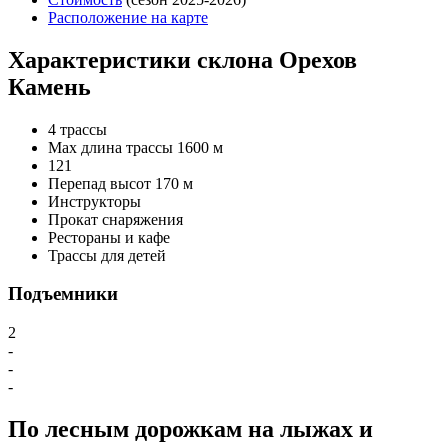
Расположение на карте
Характеристики склона Орехов
Камень
4 трассы
Max длина трассы 1600 м
1
2
1
Перепад высот 170 м
Инструкторы
Прокат снаряжения
Рестораны и кафе
Трассы для детей
Подъемники
2
-
-
-
По лесным дорожкам на лыжах и