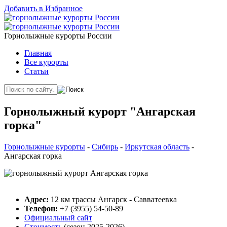
Добавить в Избранное
Горнолыжные курорты России
Главная
Все курорты
Статьи
Горнолыжный курорт "Ангарская
горка"
Горнолыжные курорты
-
Сибирь
-
Иркутская область
-
Ангарская горка
Адрес:
12 км трассы Ангарск - Савватеевка
Телефон:
+7 (3955) 54-50-89
Официальный сайт
Стоимость
(сезон 2025-2026)