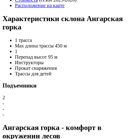
Расположение на карте
Характеристики склона Ангарская
горка
1 трасса
Max длина трассы 450 м
1
Перепад высот 95 м
Инструкторы
Прокат снаряжения
Трассы для детей
Подъемники
2
-
-
-
Ангарская горка - комфорт в
окружении лесов