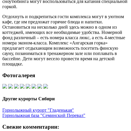
сноутюбинга могут воспользоваться для катания специальной
горкой.
Отдохнуть и подкрепиться гости комплекса могут в уютном
кафе, где им предложат горячие блюда и напитки.
Остановиться на несколько дней здесь можно в одном из
коттеджей, имеющих все необходимые удобства. Номерной
фонд различный – есть номера класса люкс, а есть 4-местные
номера эконом-класса. Комплекс «Ангарская горка»
предлагает отдыхающим возможность посетить финскую
сауну, позаниматься в тренажерном зале или поплавать в
бассейне. Дети могут весело провести время на детской
площадке.
Фотогалерея
Другие курорты Сибири
Горнолыжный курорт "Гладенькая"
Горнолыжная база "Семинский Перевал"
Свежие комментарии: