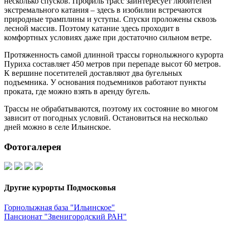
несколько спусков. Профиль трасс заинтересует любителей
экстремального катания – здесь в изобилии встречаются
природные трамплины и уступы. Спуски проложены сквозь
лесной массив. Поэтому катание здесь проходит в
комфортных условиях даже при достаточно сильном ветре.
Протяженность самой длинной трассы горнолыжного курорта
Пуриха составляет 450 метров при перепаде высот 60 метров.
К вершине посетителей доставляют два бугельных
подъемника. У основания подъемников работают пункты
проката, где можно взять в аренду бугель.
Трассы не обрабатываются, поэтому их состояние во многом
зависит от погодных условий. Остановиться на несколько
дней можно в селе Ильинское.
Фотогалерея
Другие курорты Подмосковья
Горнолыжная база "Ильинское"
Пансионат "Звенигородский РАН"