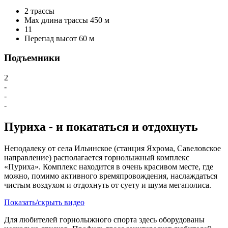
2 трассы
Max длина трассы 450 м
1
1
Перепад высот 60 м
Подъемники
2
-
-
-
Пуриха - и покататься и отдохнуть
Неподалеку от села Ильинское (станция Яхрома, Савеловское
направление) располагается горнолыжный комплекс
«Пуриха». Комплекс находится в очень красивом месте, где
можно, помимо активного времяпровождения, наслаждаться
чистым воздухом и отдохнуть от суету и шума мегаполиса.
Показать/скрыть видео
Для любителей горнолыжного спорта здесь оборудованы