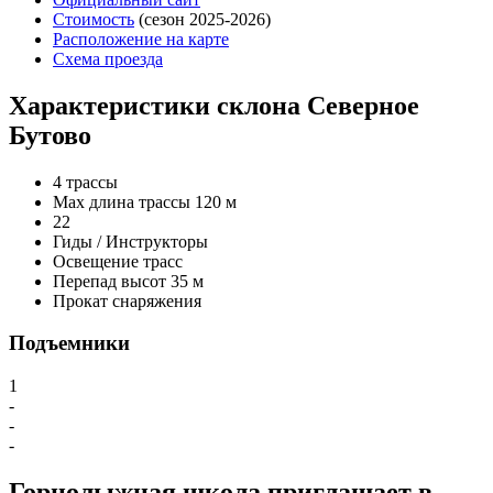
Стоимость
(сезон 2025-2026)
Расположение на карте
Схема проезда
Характеристики склона Северное
Бутово
4 трассы
Max длина трассы 120 м
2
2
Гиды / Инструкторы
Освещение трасс
Перепад высот 35 м
Прокат снаряжения
Подъемники
1
-
-
-
Горнолыжная школа приглашает в