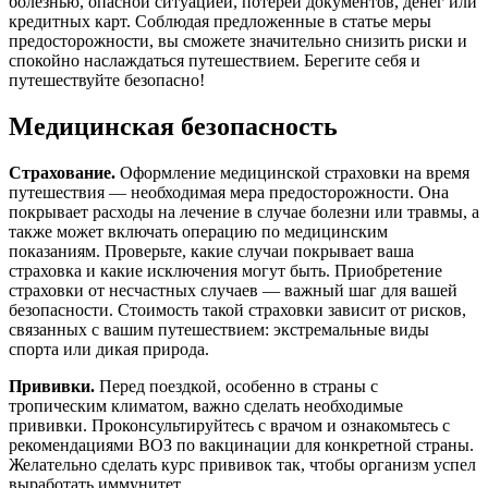
болезнью, опасной ситуацией, потерей документов, денег или
кредитных карт. Соблюдая предложенные в статье меры
предосторожности, вы сможете значительно снизить риски и
спокойно наслаждаться путешествием. Берегите себя и
путешествуйте безопасно!
Медицинская безопасность
Страхование.
Оформление медицинской страховки на время
путешествия — необходимая мера предосторожности. Она
покрывает расходы на лечение в случае болезни или травмы, а
также может включать операцию по медицинским
показаниям. Проверьте, какие случаи покрывает ваша
страховка и какие исключения могут быть. Приобретение
страховки от несчастных случаев — важный шаг для вашей
безопасности. Стоимость такой страховки зависит от рисков,
связанных с вашим путешествием: экстремальные виды
спорта или дикая природа.
Прививки.
Перед поездкой, особенно в страны с
тропическим климатом, важно сделать необходимые
прививки. Проконсультируйтесь с врачом и ознакомьтесь с
рекомендациями ВОЗ по вакцинации для конкретной страны.
Желательно сделать курс прививок так, чтобы организм успел
выработать иммунитет.