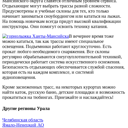
Мансийского округа славятся отличным уровнем сервиса.
Отдыхающие могут выбрать трассы разной сложности.
Предусмотрены и учебные склоны для тех, кто только
начинает заниматься сноубордингом или кататься на лыжах.
На помощь новичкам всегда придут высокой квалификации
инструкторы. Они помогут освоить технику катания.
В вечернее время тоже
можно кататься, так как трассы имеют специальное
освещения. Подъемники работают круглосуточно. Есть
прокат любого необходимого снаряжения. Все склоны
регулярно обрабатываются снеугоуплотнительной техникой,
периодически работает система искусственного оснежения.
Безопасность отдыхающих обеспечивается службой спасения,
которая есть на каждом комплексе, и системой
аудиоповещения.
Кроме заснеженных трасс, на некоторых курортах можно
найти каток, русскую баню, детские площадки и возможность
прокатиться на тюбингах. Приезжайте и наслаждайтесь!
Другие регионы Урала
Челябинская область
Ямало-Ненецкий АО