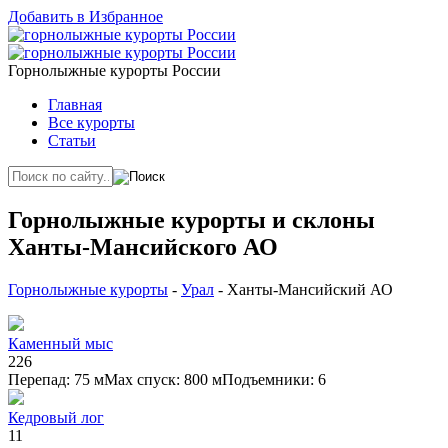
Добавить в Избранное
Горнолыжные курорты России
Главная
Все курорты
Статьи
Горнолыжные курорты и склоны
Ханты-Мансийского АО
Горнолыжные курорты
-
Урал
- Ханты-Мансийский АО
Каменный мыс
2
2
6
Перепад: 75 м
Max спуск: 800 м
Подъемники: 6
Кедровый лог
1
1