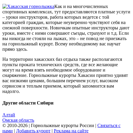
Как и на многочисленных
спортивных комплексах, тут предоставляются платные услуги
– уроки инструкторов, работа которых ведется с той
категорией граждан, которые неуверенно чувствуют себя на
снежной поверхности. Новичкам опытные инструкторы дают
уроки, вместе с ними совершают съезды, страхуют и т.д. Если
вы никогда не стояли на лыжах, это – не повод не приезжать
на горнолыжный курорт. Всему необходимому вас научат
прямо здесь.
На территории хакасских баз отдыха также располагаются
пункты проката технических средств, где все желающие
могут на время взять необходимое оборудование и
снаряжение. Горнолыжные курорты Хакасии приятно удивят
вас низкими ценами, большим перечнем услуг, высоким
сервисом и теплым приемом, который запомнится вам
надолго.
Другие области Сибири
Алтай
Омская область
© 2010-2026 | Горнолыжные курорты России |
Связаться с
нами
|
Добавить курорт
|
Реклама на сайте