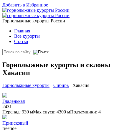
Добавить в Избранное
Горнолыжные курорты России
Главная
Все курорты
Статьи
Горнолыжные курорты и склоны
Хакасии
Горнолыжные курорты
-
Сибирь
- Хакасия
Гладенькая
2
4
3
1
Перепад: 930 м
Max спуск: 4300 м
Подъемники: 4
Приисковый
freeride