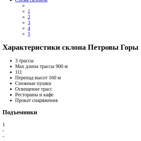
1
2
3
4
5
Характеристики склона Петровы Горы
3 трассы
Max длина трассы 900 м
1
1
1
Перепад высот 160 м
Снежные пушки
Освещение трасс
Рестораны и кафе
Прокат снаряжения
Подъемники
1
-
-