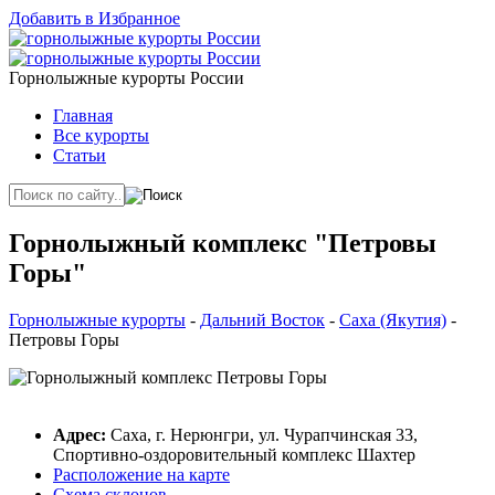
Добавить в Избранное
Горнолыжные курорты России
Главная
Все курорты
Статьи
Горнолыжный комплекс "Петровы
Горы"
Горнолыжные курорты
-
Дальний Восток
-
Саха (Якутия)
-
Петровы Горы
Адрес:
Саха, г. Нерюнгри, ул. Чурапчинская 33,
Спортивно-оздоровительный комплекс Шахтер
Расположение на карте
Схема склонов