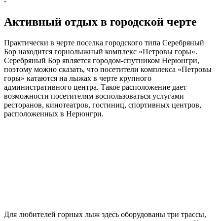
-
Активный отдых в городской черте
Практически в черте поселка городского типа Серебряный
Бор находится горнолыжный комплекс «Петровы горы».
Серебряный Бор является городом-спутником Нерюнгри,
поэтому можно сказать, что посетители комплекса «Петровы
горы» катаются на лыжах в черте крупного
административного центра. Такое расположение дает
возможности посетителям воспользоваться услугами
ресторанов, кинотеатров, гостиниц, спортивных центров,
расположенных в Нерюнгри.
Для любителей горных лыж здесь оборудованы три трассы,